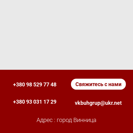
Свяжитесь с нами
+380 98 529 77 48
+380 93 031 17 29
vkbuhgrup@ukr.net
Адрес : город Винница