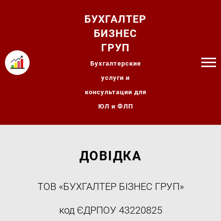
БУХГАЛТЕР
БИЗНЕС
ГРУП
Бухгалтерские
услуги и
консультации для
ЮЛ и ФЛП
ДОВІДКА
ТОВ «БУХГАЛТЕР БІЗНЕС ГРУП»
код ЄДРПОУ 43220825